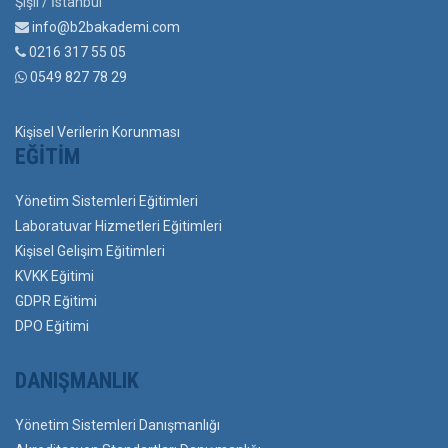
Şişli / İstanbul
info@b2bakademi.com
0216 317 55 05
0549 827 78 29
Kişisel Verilerin Korunması
EĞITIM
Yönetim Sistemleri Eğitimleri
Laboratuvar Hizmetleri Eğitimleri
Kişisel Gelişim Eğitimleri
KVKK Eğitimi
GDPR Eğitimi
DPO Eğitimi
DANIŞMANLIK
Yönetim Sistemleri Danışmanlığı