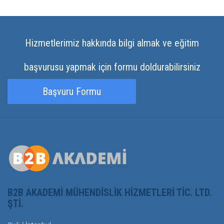
Hizmetlerimiz hakkında bilgi almak ve eğitim
başvurusu yapmak için formu doldurabilirsiniz
Başvuru Formu
B2B AKADEMI MÜHENDISLIK HIZMETLERI TIC. LTD.
ŞTI.