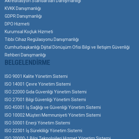
Akreditasyon Standartları Danışmanlığı
KVKK Danışmanlığı
GDPR Danışmanlığı
DPO Hizmeti
Kurumsal Koçluk Hizmeti
Tıbbi Cihaz Regülasyonu Danışmanlığı
Cumhurbaşkanlığı Dijital Dönüşüm Ofisi Bilgi ve İletişim Güvenliği
Rehberi Danışmanlığı
BELGELENDIRME
ISO 9001 Kalite Yönetim Sistemi
ISO 14001 Çevre Yönetim Sistemi
ISO 22000 Gıda Güvenliği Yönetim Sistemi
ISO 27001 Bilgi Güvenliği Yönetim Sistemi
ISO 45001 İş Sağlığı ve Güvenliği Yönetim Sistemi
ISO 10002 Müşteri Memnuniyeti Yönetim Sistemi
ISO 50001 Enerji Yönetim Sistemi
ISO 22301 İş Sürekliliği Yönetim Sistemi
ISO 20000-1 Bilgi Teknolojileri Hizmet Yönetim Sistemi