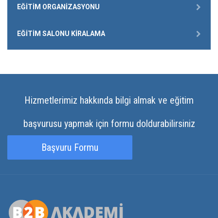
EĞITIM ORGANIZASYONU
EĞITIM SALONU KIRALAMA
Hizmetlerimiz hakkında bilgi almak ve eğitim
başvurusu yapmak için formu doldurabilirsiniz
Başvuru Formu