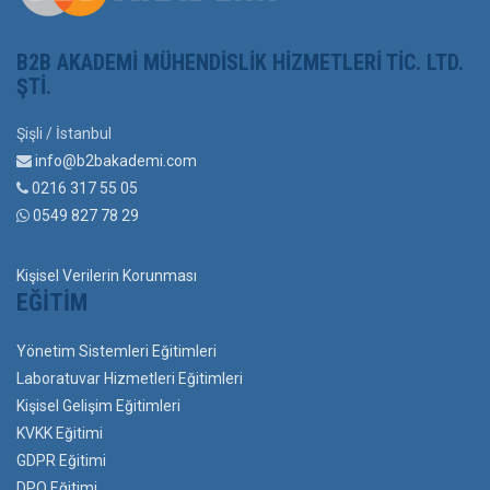
B2B AKADEMI MÜHENDISLIK HIZMETLERI TIC. LTD.
ŞTI.
Şişli / İstanbul
info@b2bakademi.com
0216 317 55 05
0549 827 78 29
Kişisel Verilerin Korunması
EĞITIM
Yönetim Sistemleri Eğitimleri
Laboratuvar Hizmetleri Eğitimleri
Kişisel Gelişim Eğitimleri
KVKK Eğitimi
GDPR Eğitimi
DPO Eğitimi