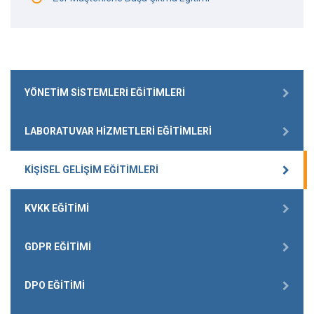
YÖNETIM SISTEMLERI EĞITIMLERI
LABORATUVAR HIZMETLERI EĞITIMLERI
KIŞISEL GELIŞIM EĞITIMLERI
KVKK EĞITIMI
GDPR EĞITIMI
DPO EĞITIMI