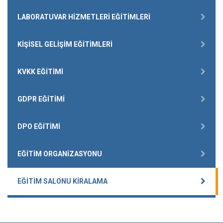
LABORATUVAR HIZMETLERI EĞITIMLERI
KIŞISEL GELIŞIM EĞITIMLERI
KVKK EĞITIMI
GDPR EĞITIMI
DPO EĞITIMI
EĞITIM ORGANIZASYONU
EĞITIM SALONU KIRALAMA