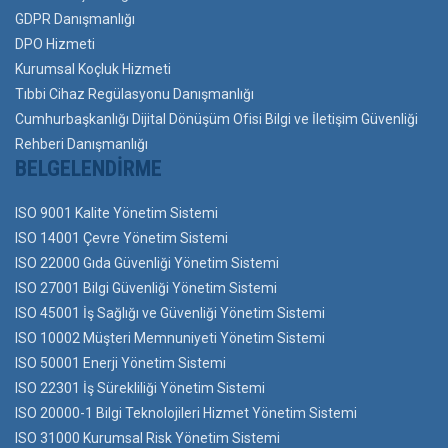
GDPR Danışmanlığı
DPO Hizmeti
Kurumsal Koçluk Hizmeti
Tıbbi Cihaz Regülasyonu Danışmanlığı
Cumhurbaşkanlığı Dijital Dönüşüm Ofisi Bilgi ve İletişim Güvenliği
Rehberi Danışmanlığı
BELGELENDIRME
ISO 9001 Kalite Yönetim Sistemi
ISO 14001 Çevre Yönetim Sistemi
ISO 22000 Gıda Güvenliği Yönetim Sistemi
ISO 27001 Bilgi Güvenliği Yönetim Sistemi
ISO 45001 İş Sağlığı ve Güvenliği Yönetim Sistemi
ISO 10002 Müşteri Memnuniyeti Yönetim Sistemi
ISO 50001 Enerji Yönetim Sistemi
ISO 22301 İş Sürekliliği Yönetim Sistemi
ISO 20000-1 Bilgi Teknolojileri Hizmet Yönetim Sistemi
ISO 31000 Kurumsal Risk Yönetim Sistemi