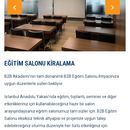
EĞITIM SALONU KIRALAMA
B2B Akademi’nin tam donanımlı B2B Eğitim Salonu ihtiyacınıza
uygun düzenlerle sizleri bekliyor.
İstanbul Anadolu Yakası’nda eğitim, toplantı, seminer ve diğer
etkinlikleriniz için kullanabileceğiniz hazır bir salon
arayışındaysanız eğitim salonumuz tam sizler için. B2B Eğitim
Salonu eksiksiz teknik altyapısı ve projenize uygun talep
edebileceğiniz oturma düzeniyle her türlü etkinliğiniz için