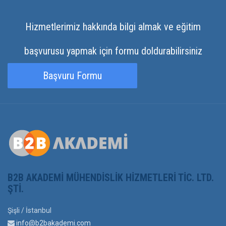
Hizmetlerimiz hakkında bilgi almak ve eğitim
başvurusu yapmak için formu doldurabilirsiniz
Başvuru Formu
B2B AKADEMI MÜHENDISLIK HIZMETLERI TIC. LTD.
ŞTI.
Şişli / İstanbul
info@b2bakademi.com