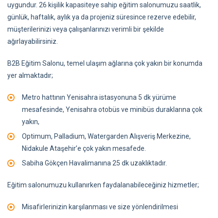
uygundur. 26 kişilik kapasiteye sahip eğitim salonumuzu saatlik,
günlük, haftalık, aylık ya da projeniz süresince rezerve edebilir,
müşterilerinizi veya çalışanlarınızı verimli bir şekilde
ağırlayabilirsiniz.
B2B Eğitim Salonu, temel ulaşım ağlarına çok yakın bir konumda
yer almaktadır;
Metro hattının Yenisahra istasyonuna 5 dk yürüme
mesafesinde, Yenisahra otobüs ve minibüs duraklarına çok
yakın,
Optimum, Palladium, Watergarden Alışveriş Merkezine,
Nidakule Ataşehir’e çok yakın mesafede.
Sabiha Gökçen Havalimanına 25 dk uzaklıktadır.
Eğitim salonumuzu kullanırken faydalanabileceğiniz hizmetler;
Misafirlerinizin karşılanması ve size yönlendirilmesi