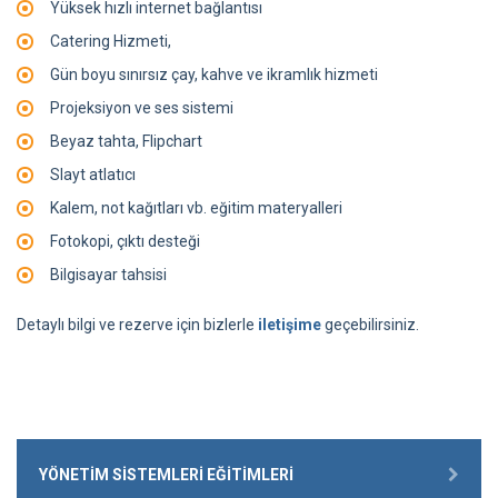
Yüksek hızlı internet bağlantısı
Catering Hizmeti,
Gün boyu sınırsız çay, kahve ve ikramlık hizmeti
Projeksiyon ve ses sistemi
Beyaz tahta, Flipchart
Slayt atlatıcı
Kalem, not kağıtları vb. eğitim materyalleri
Fotokopi, çıktı desteği
Bilgisayar tahsisi
Detaylı bilgi ve rezerve için bizlerle
iletişime
geçebilirsiniz.
YÖNETIM SISTEMLERI EĞITIMLERI