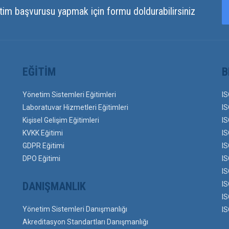
tim başvurusu yapmak için formu doldurabilirsiniz
EĞITIM
B
Yönetim Sistemleri Eğitimleri
IS
Laboratuvar Hizmetleri Eğitimleri
IS
Kişisel Gelişim Eğitimleri
IS
KVKK Eğitimi
IS
GDPR Eğitimi
IS
DPO Eğitimi
IS
IS
DANIŞMANLIK
IS
IS
Yönetim Sistemleri Danışmanlığı
IS
Akreditasyon Standartları Danışmanlığı