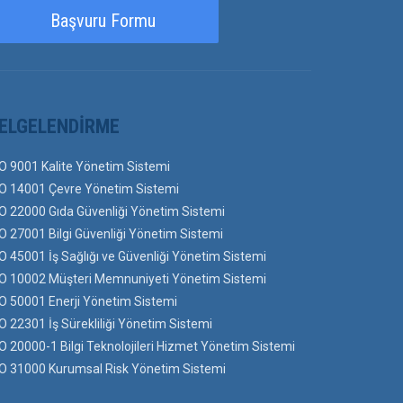
Başvuru Formu
ELGELENDIRME
O 9001 Kalite Yönetim Sistemi
O 14001 Çevre Yönetim Sistemi
O 22000 Gıda Güvenliği Yönetim Sistemi
O 27001 Bilgi Güvenliği Yönetim Sistemi
O 45001 İş Sağlığı ve Güvenliği Yönetim Sistemi
O 10002 Müşteri Memnuniyeti Yönetim Sistemi
O 50001 Enerji Yönetim Sistemi
O 22301 İş Sürekliliği Yönetim Sistemi
O 20000-1 Bilgi Teknolojileri Hizmet Yönetim Sistemi
O 31000 Kurumsal Risk Yönetim Sistemi