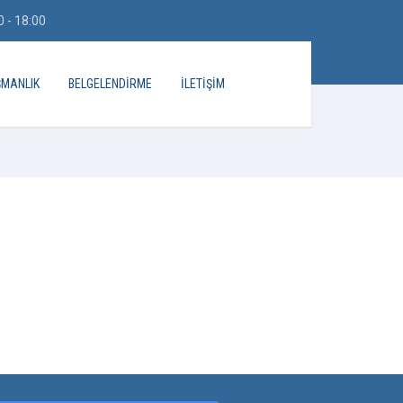
 - 18:00
ŞMANLIK
BELGELENDIRME
İLETIŞIM