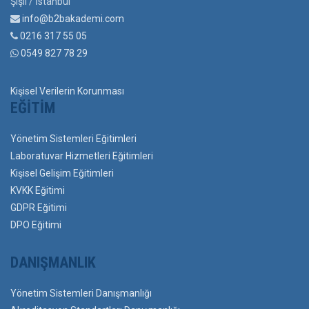
Şişli / İstanbul
info@b2bakademi.com
0216 317 55 05
0549 827 78 29
Kişisel Verilerin Korunması
EĞITIM
Yönetim Sistemleri Eğitimleri
Laboratuvar Hizmetleri Eğitimleri
Kişisel Gelişim Eğitimleri
KVKK Eğitimi
GDPR Eğitimi
DPO Eğitimi
DANIŞMANLIK
Yönetim Sistemleri Danışmanlığı