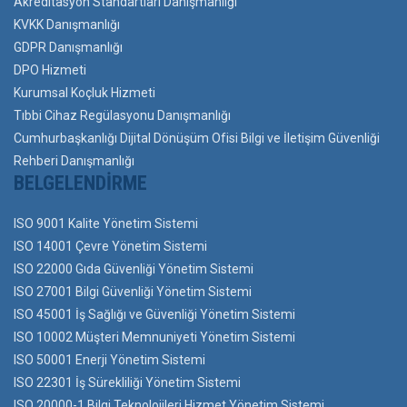
Akreditasyon Standartları Danışmanlığı
KVKK Danışmanlığı
GDPR Danışmanlığı
DPO Hizmeti
Kurumsal Koçluk Hizmeti
Tıbbi Cihaz Regülasyonu Danışmanlığı
Cumhurbaşkanlığı Dijital Dönüşüm Ofisi Bilgi ve İletişim Güvenliği
Rehberi Danışmanlığı
BELGELENDIRME
ISO 9001 Kalite Yönetim Sistemi
ISO 14001 Çevre Yönetim Sistemi
ISO 22000 Gıda Güvenliği Yönetim Sistemi
ISO 27001 Bilgi Güvenliği Yönetim Sistemi
ISO 45001 İş Sağlığı ve Güvenliği Yönetim Sistemi
ISO 10002 Müşteri Memnuniyeti Yönetim Sistemi
ISO 50001 Enerji Yönetim Sistemi
ISO 22301 İş Sürekliliği Yönetim Sistemi
ISO 20000-1 Bilgi Teknolojileri Hizmet Yönetim Sistemi