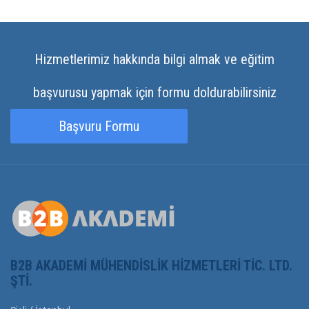
Hizmetlerimiz hakkında bilgi almak ve eğitim
başvurusu yapmak için formu doldurabilirsiniz
Başvuru Formu
B2B AKADEMI MÜHENDISLIK HIZMETLERI TIC. LTD.
ŞTI.