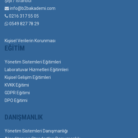
Şişli / İstanbul
info@b2bakademi.com
0216 317 55 05
0549 827 78 29
Kişisel Verilerin Korunması
EĞITIM
Yönetim Sistemleri Eğitimleri
Laboratuvar Hizmetleri Eğitimleri
Kişisel Gelişim Eğitimleri
KVKK Eğitimi
GDPR Eğitimi
DPO Eğitimi
DANIŞMANLIK
Yönetim Sistemleri Danışmanlığı