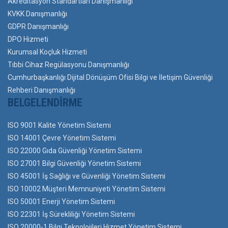
Akreditasyon Standartları Danışmanlığı
KVKK Danışmanlığı
GDPR Danışmanlığı
DPO Hizmeti
Kurumsal Koçluk Hizmeti
Tıbbi Cihaz Regülasyonu Danışmanlığı
Cumhurbaşkanlığı Dijital Dönüşüm Ofisi Bilgi ve İletişim Güvenliği
Rehberi Danışmanlığı
BELGELENDIRME
ISO 9001 Kalite Yönetim Sistemi
ISO 14001 Çevre Yönetim Sistemi
ISO 22000 Gıda Güvenliği Yönetim Sistemi
ISO 27001 Bilgi Güvenliği Yönetim Sistemi
ISO 45001 İş Sağlığı ve Güvenliği Yönetim Sistemi
ISO 10002 Müşteri Memnuniyeti Yönetim Sistemi
ISO 50001 Enerji Yönetim Sistemi
ISO 22301 İş Sürekliliği Yönetim Sistemi
ISO 20000-1 Bilgi Teknolojileri Hizmet Yönetim Sistemi