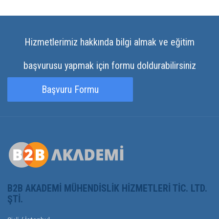
Hizmetlerimiz hakkında bilgi almak ve eğitim
başvurusu yapmak için formu doldurabilirsiniz
Başvuru Formu
B2B AKADEMI MÜHENDISLIK HIZMETLERI TIC. LTD.
ŞTI.