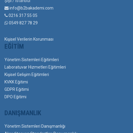
Şişli / İstanbul
info@b2bakademi.com
0216 317 55 05
0549 827 78 29
Kişisel Verilerin Korunması
EĞITIM
Yönetim Sistemleri Eğitimleri
Laboratuvar Hizmetleri Eğitimleri
Kişisel Gelişim Eğitimleri
KVKK Eğitimi
GDPR Eğitimi
DPO Eğitimi
DANIŞMANLIK
Yönetim Sistemleri Danışmanlığı