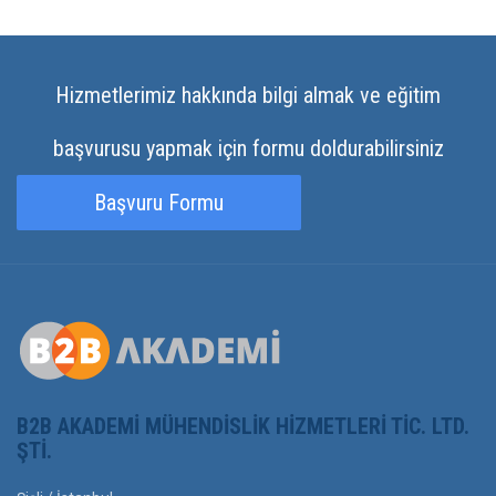
Hizmetlerimiz hakkında bilgi almak ve eğitim
başvurusu yapmak için formu doldurabilirsiniz
Başvuru Formu
B2B AKADEMI MÜHENDISLIK HIZMETLERI TIC. LTD.
ŞTI.