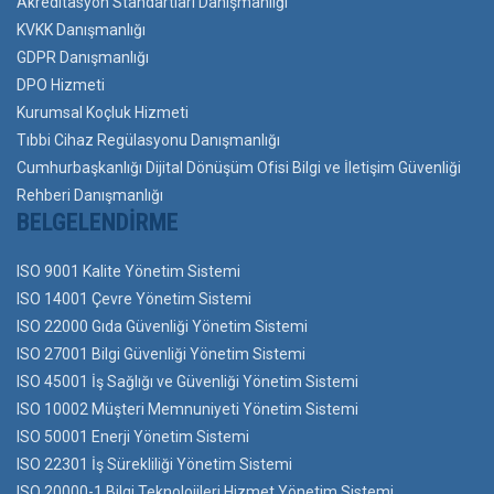
Akreditasyon Standartları Danışmanlığı
KVKK Danışmanlığı
GDPR Danışmanlığı
DPO Hizmeti
Kurumsal Koçluk Hizmeti
Tıbbi Cihaz Regülasyonu Danışmanlığı
Cumhurbaşkanlığı Dijital Dönüşüm Ofisi Bilgi ve İletişim Güvenliği
Rehberi Danışmanlığı
BELGELENDIRME
ISO 9001 Kalite Yönetim Sistemi
ISO 14001 Çevre Yönetim Sistemi
ISO 22000 Gıda Güvenliği Yönetim Sistemi
ISO 27001 Bilgi Güvenliği Yönetim Sistemi
ISO 45001 İş Sağlığı ve Güvenliği Yönetim Sistemi
ISO 10002 Müşteri Memnuniyeti Yönetim Sistemi
ISO 50001 Enerji Yönetim Sistemi
ISO 22301 İş Sürekliliği Yönetim Sistemi
ISO 20000-1 Bilgi Teknolojileri Hizmet Yönetim Sistemi