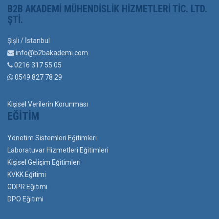
B2B AKADEMI MÜHENDISLIK HIZMETLERI TIC. LTD.
ŞTI.
Şişli / İstanbul
info@b2bakademi.com
0216 317 55 05
0549 827 78 29
Kişisel Verilerin Korunması
EĞITIM
Yönetim Sistemleri Eğitimleri
Laboratuvar Hizmetleri Eğitimleri
Kişisel Gelişim Eğitimleri
KVKK Eğitimi
GDPR Eğitimi
DPO Eğitimi