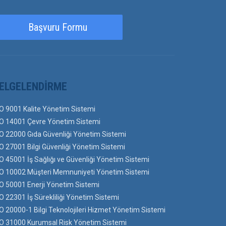
Başvuru Formu
ELGELENDIRME
O 9001 Kalite Yönetim Sistemi
O 14001 Çevre Yönetim Sistemi
O 22000 Gıda Güvenliği Yönetim Sistemi
O 27001 Bilgi Güvenliği Yönetim Sistemi
O 45001 İş Sağlığı ve Güvenliği Yönetim Sistemi
O 10002 Müşteri Memnuniyeti Yönetim Sistemi
O 50001 Enerji Yönetim Sistemi
O 22301 İş Sürekliliği Yönetim Sistemi
O 20000-1 Bilgi Teknolojileri Hizmet Yönetim Sistemi
O 31000 Kurumsal Risk Yönetim Sistemi