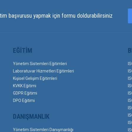
tim başvurusu yapmak için formu doldurabilirsiniz
EĞITIM
B
Yönetim Sistemleri Eğitimleri
IS
Laboratuvar Hizmetleri Eğitimleri
IS
Kişisel Gelişim Eğitimleri
IS
KVKK Eğitimi
IS
GDPR Eğitimi
IS
DPO Eğitimi
IS
IS
DANIŞMANLIK
IS
IS
Yönetim Sistemleri Danışmanlığı
IS