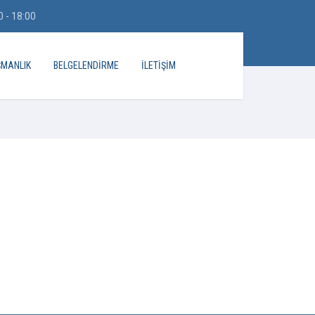
 - 18:00
ŞMANLIK
BELGELENDIRME
İLETIŞIM