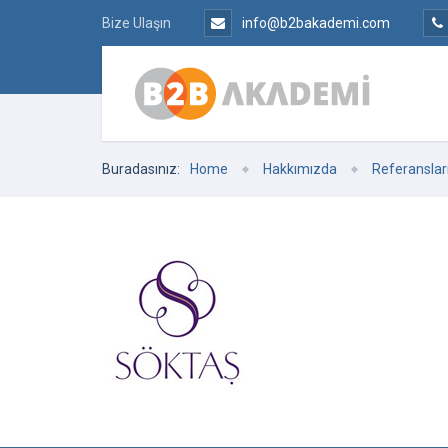
Bize Ulaşın
info@b2bakademi.com
Buradasınız:
Home
Hakkımızda
Referanslar