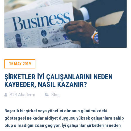
15
MAY
2019
ŞIRKETLER IYI ÇALIŞANLARINI NEDEN
KAYBEDER, NASIL KAZANIR?
B2B Akademi
Blog
Başarılı bir şirket veya yönetici olmanın günümüzdeki
göstergesi ne kadar aidiyet duygusu yüksek çalışanlara sahip
olup olmadığınızdan geçiyor. İyi çalışanlar şirketlerini neden