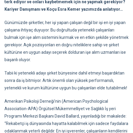
terk ediyor ve onları kaybetmemek için ne yapmak gerekiyor?
Kariyer Danışmanı ve Koçu Esra Kemer yazımızda anlatıyor…
Günümüzde şirketler, her işi yapan çalışan değil bir işi en iyi yapan
çalışana ihtiyaç duyuyor. Bu doğrultuda yetenekli çalışanları
bulmak için işe alım sistemini kurmak ve en etkin şekilde yönetmek
gerekiyor. Açık pozisyonları en doğru niteliklere sahip ve şirket
kültürüne en uygun adayı seçerek dolduran işe alım uzmanları ise
başarılı oluyor.
Tabii ki yetenekli adayı şirket bünyesine dahil etmeyi başardıktan
sonra da iş bitmiyor. Artık önemli olan yüksek performanslı,
yetenekli ve kurum kültürüne uygun bu çalışanları elde tutabilmek!
Amerikan Psikoloji Derneği’nin (American Psychological
Association-APA) Örgütsel Mükemmelliyet ve Sağlıklı İş yeri
Programı Merkezi Başkanı David Ballard, yayınladığı bir makalede:
“Rekabetçi iş dünyasında hayatta kalabilmek için sadece faydalara
odaklanmak yeterli değildir. En iyi işverenler, çalışanların kendilerini