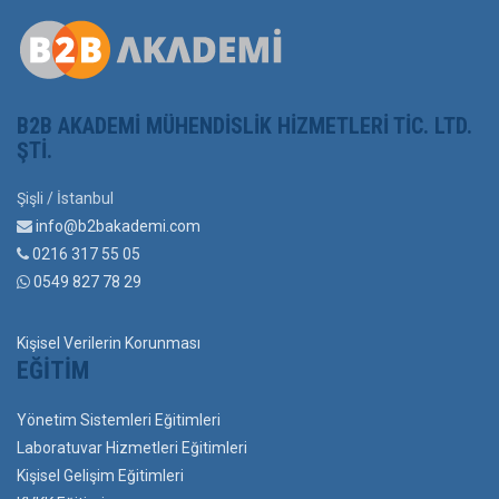
B2B AKADEMI MÜHENDISLIK HIZMETLERI TIC. LTD.
ŞTI.
Şişli / İstanbul
info@b2bakademi.com
0216 317 55 05
0549 827 78 29
Kişisel Verilerin Korunması
EĞITIM
Yönetim Sistemleri Eğitimleri
Laboratuvar Hizmetleri Eğitimleri
Kişisel Gelişim Eğitimleri