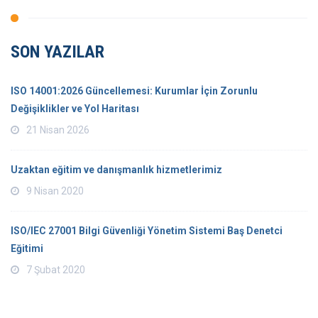
SON YAZILAR
ISO 14001:2026 Güncellemesi: Kurumlar İçin Zorunlu
Değişiklikler ve Yol Haritası
21 Nisan 2026
Uzaktan eğitim ve danışmanlık hizmetlerimiz
9 Nisan 2020
ISO/IEC 27001 Bilgi Güvenliği Yönetim Sistemi Baş Denetci
Eğitimi
7 Şubat 2020