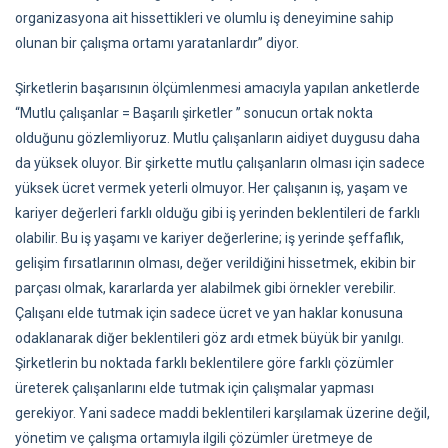
organizasyona ait hissettikleri ve olumlu iş deneyimine sahip
olunan bir çalışma ortamı yaratanlardır” diyor.
Şirketlerin başarısının ölçümlenmesi amacıyla yapılan anketlerde
“Mutlu çalışanlar = Başarılı şirketler ” sonucun ortak nokta
olduğunu gözlemliyoruz. Mutlu çalışanların aidiyet duygusu daha
da yüksek oluyor. Bir şirkette mutlu çalışanların olması için sadece
yüksek ücret vermek yeterli olmuyor. Her çalışanın iş, yaşam ve
kariyer değerleri farklı olduğu gibi iş yerinden beklentileri de farklı
olabilir. Bu iş yaşamı ve kariyer değerlerine; iş yerinde şeffaflık,
gelişim fırsatlarının olması, değer verildiğini hissetmek, ekibin bir
parçası olmak, kararlarda yer alabilmek gibi örnekler verebilir.
Çalışanı elde tutmak için sadece ücret ve yan haklar konusuna
odaklanarak diğer beklentileri göz ardı etmek büyük bir yanılgı.
Şirketlerin bu noktada farklı beklentilere göre farklı çözümler
üreterek çalışanlarını elde tutmak için çalışmalar yapması
gerekiyor. Yani sadece maddi beklentileri karşılamak üzerine değil,
yönetim ve çalışma ortamıyla ilgili çözümler üretmeye de