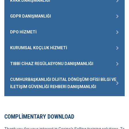
KVKK DANIŞMANLIĞI
GDPR DANIŞMANLIĞI
DPO HIZMETI
KURUMSAL KOÇLUK HIZMETI
TIBBI CIHAZ REGÜLASYONU DANIŞMANLIĞI
CUMHURBAŞKANLIĞI DIJITAL DÖNÜŞÜM OFISI BILGI VE
İLETIŞIM GÜVENLIĞI REHBERI DANIŞMANLIĞI
COMPLIMENTARY DOWNLOAD