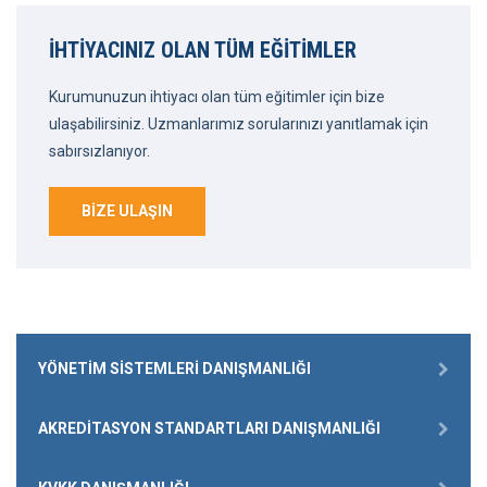
İHTIYACINIZ OLAN TÜM EĞITIMLER
Kurumunuzun ihtiyacı olan tüm eğitimler için bize
ulaşabilirsiniz. Uzmanlarımız sorularınızı yanıtlamak için
sabırsızlanıyor.
BIZE ULAŞIN
YÖNETIM SISTEMLERI DANIŞMANLIĞI
AKREDITASYON STANDARTLARI DANIŞMANLIĞI