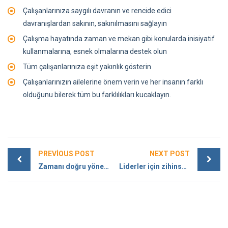
Çalışanlarınıza saygılı davranın ve rencide edici
davranışlardan sakının, sakınılmasını sağlayın
Çalışma hayatında zaman ve mekan gibi konularda inisiyatif
kullanmalarına, esnek olmalarına destek olun
Tüm çalışanlarınıza eşit yakınlık gösterin
Çalışanlarınızın ailelerine önem verin ve her insanın farklı
olduğunu bilerek tüm bu farklılıkları kucaklayın.
PREVIOUS POST
NEXT POST
Zamanı doğru yönetmenizi sağlayacak 14 ipucu
Liderler için zihinsel esnekliği kazanmanın yolları