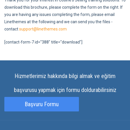
Thank you for your interest in Cosine's Selling training solutions. To
download this brochure, please complete the form on the right. If
you are having any issues completing the form, please email
Linethemes at the following and we can send you the files -
contact
support@linethemes.com
[contact-form-7 id="388" title="download"]
Hizmetlerimiz hakkında bilgi almak ve eğitim
başvurusu yapmak için formu doldurabilirsiniz
Başvuru Formu