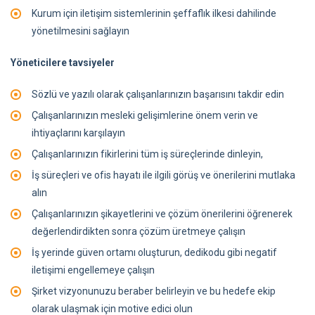
Kurum için iletişim sistemlerinin şeffaflık ilkesi dahilinde
yönetilmesini sağlayın
Yöneticilere tavsiyeler
Sözlü ve yazılı olarak çalışanlarınızın başarısını takdir edin
Çalışanlarınızın mesleki gelişimlerine önem verin ve
ihtiyaçlarını karşılayın
Çalışanlarınızın fikirlerini tüm iş süreçlerinde dinleyin,
İş süreçleri ve ofis hayatı ile ilgili görüş ve önerilerini mutlaka
alın
Çalışanlarınızın şikayetlerini ve çözüm önerilerini öğrenerek
değerlendirdikten sonra çözüm üretmeye çalışın
İş yerinde güven ortamı oluşturun, dedikodu gibi negatif
iletişimi engellemeye çalışın
Şirket vizyonunuzu beraber belirleyin ve bu hedefe ekip
olarak ulaşmak için motive edici olun