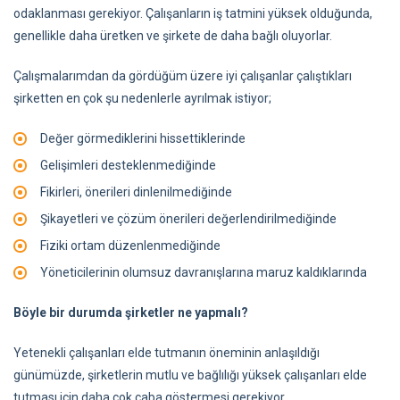
odaklanması gerekiyor. Çalışanların iş tatmini yüksek olduğunda,
genellikle daha üretken ve şirkete de daha bağlı oluyorlar.
Çalışmalarımdan da gördüğüm üzere iyi çalışanlar çalıştıkları
şirketten en çok şu nedenlerle ayrılmak istiyor;
Değer görmediklerini hissettiklerinde
Gelişimleri desteklenmediğinde
Fikirleri, önerileri dinlenilmediğinde
Şikayetleri ve çözüm önerileri değerlendirilmediğinde
Fiziki ortam düzenlenmediğinde
Yöneticilerinin olumsuz davranışlarına maruz kaldıklarında
Böyle bir durumda şirketler ne yapmalı?
Yetenekli çalışanları elde tutmanın öneminin anlaşıldığı
günümüzde, şirketlerin mutlu ve bağlılığı yüksek çalışanları elde
tutması için daha çok çaba göstermesi gerekiyor.