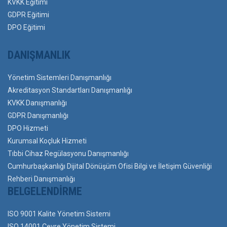
KVKK Eğitimi
GDPR Eğitimi
DPO Eğitimi
DANIŞMANLIK
Yönetim Sistemleri Danışmanlığı
Akreditasyon Standartları Danışmanlığı
KVKK Danışmanlığı
GDPR Danışmanlığı
DPO Hizmeti
Kurumsal Koçluk Hizmeti
Tıbbi Cihaz Regülasyonu Danışmanlığı
Cumhurbaşkanlığı Dijital Dönüşüm Ofisi Bilgi ve İletişim Güvenliği
Rehberi Danışmanlığı
BELGELENDIRME
ISO 9001 Kalite Yönetim Sistemi
ISO 14001 Çevre Yönetim Sistemi