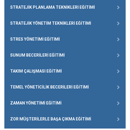
STRATEJIK PLANLAMA TEKNIKLERI EĞITIMI
STRATEJIK YÖNETIM TEKNIKLERI EĞITIMI
STRES YÖNETIMI EĞITIMI
SUNUM BECERILERI EĞITIMI
TAKIM ÇALIŞMASI EĞITIMI
TEMEL YÖNETICILIK BECERILERI EĞITIMI
ZAMAN YÖNETIMI EĞITIMI
ZOR MÜŞTERILERLE BAŞA ÇIKMA EĞITIMI