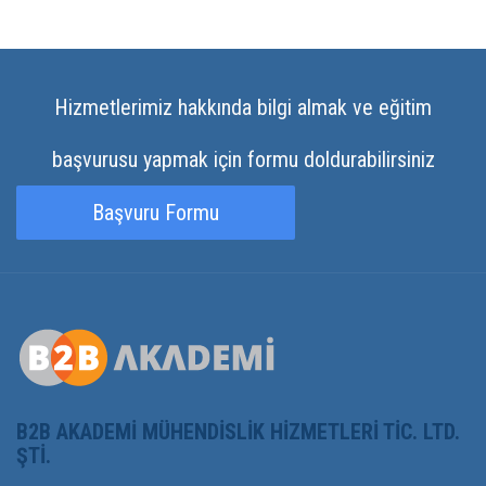
Hizmetlerimiz hakkında bilgi almak ve eğitim
başvurusu yapmak için formu doldurabilirsiniz
Başvuru Formu
B2B AKADEMI MÜHENDISLIK HIZMETLERI TIC. LTD.
ŞTI.