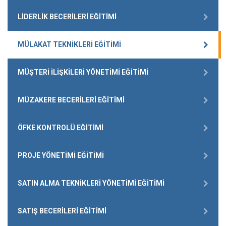
LIDERLIK BECERILERI EĞITIMI
MÜLAKAT TEKNIKLERI EĞITIMI
MÜŞTERI İLIŞKILERI YÖNETIMI EĞITIMI
MÜZAKERE BECERILERI EĞITIMI
ÖFKE KONTROLÜ EĞITIMI
PROJE YÖNETIMI EĞITIMI
SATIN ALMA TEKNIKLERI YÖNETIMI EĞITIMI
SATIŞ BECERILERI EĞITIMI