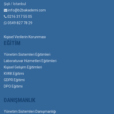
Şişli / İstanbul
info@b2bakademi.com
0216 317 55 05
0549 827 78 29
Kişisel Verilerin Korunması
EĞITIM
Yönetim Sistemleri Eğitimleri
Laboratuvar Hizmetleri Eğitimleri
Kişisel Gelişim Eğitimleri
KVKK Eğitimi
GDPR Eğitimi
DPO Eğitimi
DANIŞMANLIK
Yönetim Sistemleri Danışmanlığı