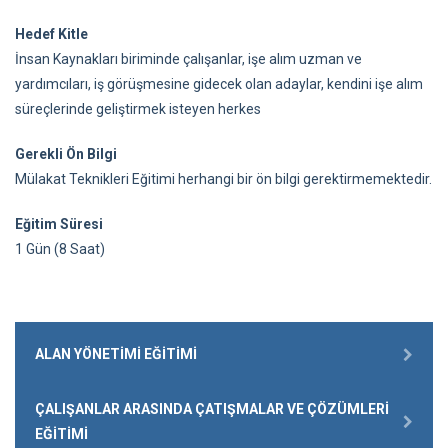
Hedef Kitle
İnsan Kaynakları biriminde çalışanlar, işe alım uzman ve
yardımcıları, iş görüşmesine gidecek olan adaylar, kendini işe alım
süreçlerinde geliştirmek isteyen herkes
Gerekli Ön Bilgi
Mülakat Teknikleri Eğitimi herhangi bir ön bilgi gerektirmemektedir.
Eğitim Süresi
1 Gün (8 Saat)
ALAN YÖNETIMI EĞITIMI
ÇALIŞANLAR ARASINDA ÇATIŞMALAR VE ÇÖZÜMLERI
EĞITIMI