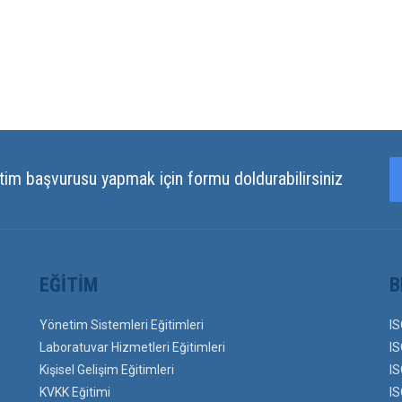
tim başvurusu yapmak için formu doldurabilirsiniz
EĞITIM
B
Yönetim Sistemleri Eğitimleri
IS
Laboratuvar Hizmetleri Eğitimleri
IS
Kişisel Gelişim Eğitimleri
IS
KVKK Eğitimi
IS