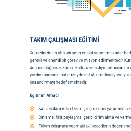
TAKIM ÇALIŞMASI EĞİTİMİ
Kurumlarda en alt kadrodan en üst yönetime kadar herk
gerekli ve önemli bir görev ve misyon edinmektedir. Kur
düşünüldüğünde, kurum kültürü ve aidiyet bilincinin de
yardımlaşmanın üst düzeyde olduğu, motivasyonu yüksek 
kazandırmayı hedeflemektedir.
Eğitimin Amacı
Katılımcılara etkin takım çalışmasının yararlarını 
Dinleme, fikir paylaşma, geribildirim alma ve verme
Takım çalışması yapmaktaki becerilerin değerlendir