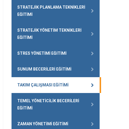
STRATEJIK PLANLAMA TEKNIKLERI
EĞITIMI
STRATEJIK YÖNETIM TEKNIKLERI
EĞITIMI
STRES YÖNETIMI EĞITIMI
SUNUM BECERILERI EĞITIMI
TAKIM ÇALIŞMASI EĞITIMI
TEMEL YÖNETICILIK BECERILERI
EĞITIMI
ZAMAN YÖNETIMI EĞITIMI