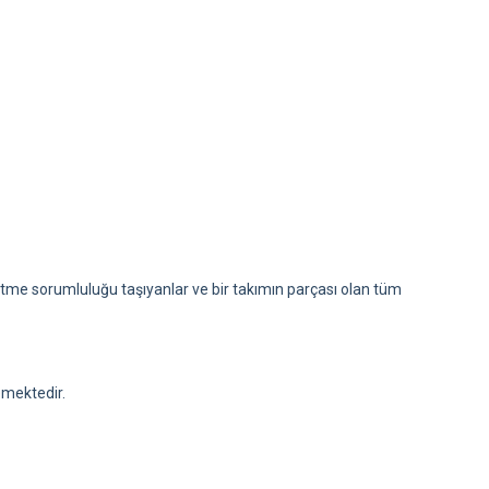
netme sorumluluğu taşıyanlar ve bir takımın parçası olan tüm
emektedir.