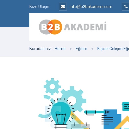
Bize Ulaşın
info@b2bakademi.com
Buradasınız:
Home
Eğitim
Kişisel Gelişim Eği