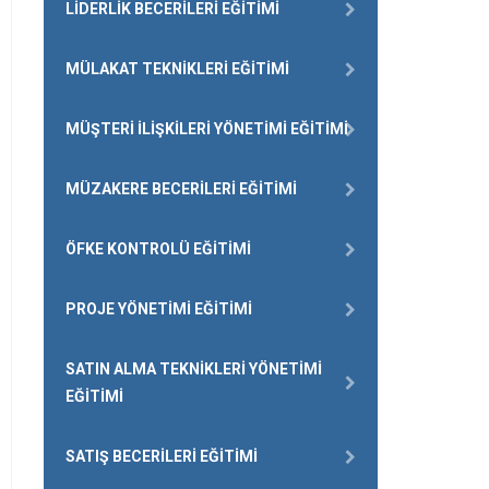
LIDERLIK BECERILERI EĞITIMI
MÜLAKAT TEKNIKLERI EĞITIMI
MÜŞTERI İLIŞKILERI YÖNETIMI EĞITIMI
MÜZAKERE BECERILERI EĞITIMI
ÖFKE KONTROLÜ EĞITIMI
PROJE YÖNETIMI EĞITIMI
SATIN ALMA TEKNIKLERI YÖNETIMI
EĞITIMI
SATIŞ BECERILERI EĞITIMI