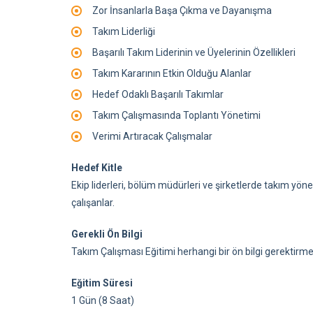
Zor İnsanlarla Başa Çıkma ve Dayanışma
Takım Liderliği
Başarılı Takım Liderinin ve Üyelerinin Özellikleri
Takım Kararının Etkin Olduğu Alanlar
Hedef Odaklı Başarılı Takımlar
Takım Çalışmasında Toplantı Yönetimi
Verimi Artıracak Çalışmalar
Hedef Kitle
Ekip liderleri, bölüm müdürleri ve şirketlerde takım yö
çalışanlar.
Gerekli Ön Bilgi
Takım Çalışması Eğitimi herhangi bir ön bilgi gerektirm
Eğitim Süresi
1 Gün (8 Saat)