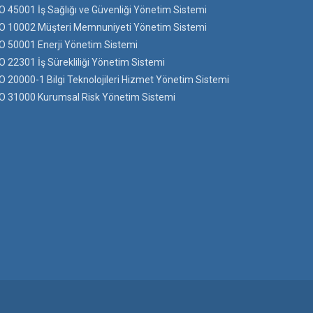
O 45001 İş Sağlığı ve Güvenliği Yönetim Sistemi
O 10002 Müşteri Memnuniyeti Yönetim Sistemi
O 50001 Enerji Yönetim Sistemi
O 22301 İş Sürekliliği Yönetim Sistemi
O 20000-1 Bilgi Teknolojileri Hizmet Yönetim Sistemi
O 31000 Kurumsal Risk Yönetim Sistemi