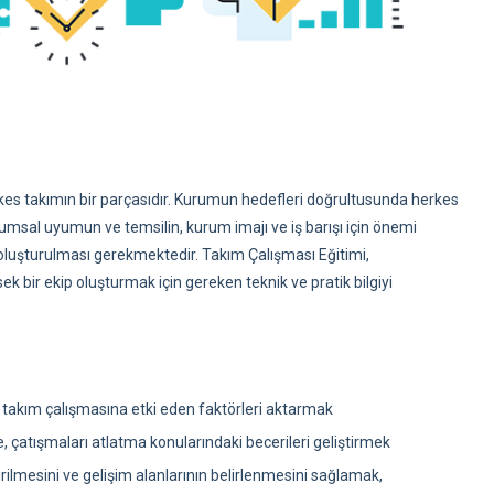
es takımın bir parçasıdır. Kurumun hedefleri doğrultusunda herkes
umsal uyumun ve temsilin, kurum imajı ve iş barışı için önemi
 oluşturulması gerekmektedir. Takım Çalışması Eğitimi,
bir ekip oluşturmak için gereken teknik ve pratik bilgiyi
ve takım çalışmasına etki eden faktörleri aktarmak
, çatışmaları atlatma konularındaki becerileri geliştirmek
ilmesini ve gelişim alanlarının belirlenmesini sağlamak,