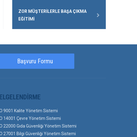
ZOR MÜŞTERILERLE BAŞA ÇIKMA
EĞITIMI
Başvuru Formu
ELGELENDIRME
O 9001 Kalite Yönetim Sistemi
O 14001 Çevre Yönetim Sistemi
O 22000 Gıda Güvenliği Yönetim Sistemi
O 27001 Bilgi Güvenliği Yönetim Sistemi